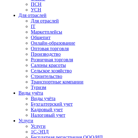
ПСН
УСН
Для отраслей
Для отраслей
IT
Маркетплейсы
Общепит
Онлайн-образование
Оптовая торговля
Производство
Розничная торговля
Салоны красоты
Сельское хозяйство
Строительство
Транспортные компании
Туризм
Виды учёта
Виды учёта
Бухгалтерский учет
Кадровый учет
Налоговый учет
Услуги
Услуги
1С-ЭПД
Бесплатная регистрация ООО/ИП