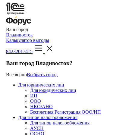
Ваш город
Владивосток
Калькулятор выгоды
84232017415
Ваш город Владивосток?
Все верно
Выбрать город
Для юридических лиц
Для юридических лиц
ИП
ООО
НКО/АНО
Бесплатная Регистрация ООО/ИП
Для типов налогообложения
Для типов налогообложения
АУСН
ОСНО