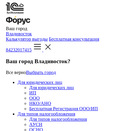
Ваш город
Владивосток
Калькулятор выгоды
Бесплатная консультация
84232017415
Ваш город Владивосток?
Все верно
Выбрать город
Для юридических лиц
Для юридических лиц
ИП
ООО
НКО/АНО
Бесплатная Регистрация ООО/ИП
Для типов налогообложения
Для типов налогообложения
АУСН
ОСНО