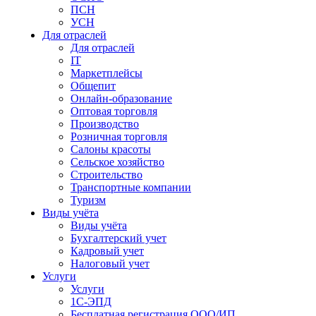
ПСН
УСН
Для отраслей
Для отраслей
IT
Маркетплейсы
Общепит
Онлайн-образование
Оптовая торговля
Производство
Розничная торговля
Салоны красоты
Сельское хозяйство
Строительство
Транспортные компании
Туризм
Виды учёта
Виды учёта
Бухгалтерский учет
Кадровый учет
Налоговый учет
Услуги
Услуги
1С-ЭПД
Бесплатная регистрация ООО/ИП