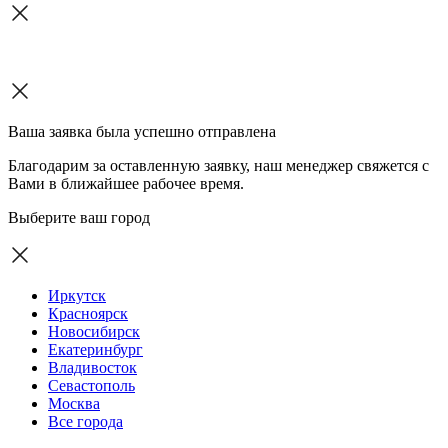
Ваша заявка была успешно отправлена
Благодарим за оставленную заявку, наш менеджер свяжется с
Вами в ближайшее рабочее время.
Выберите ваш город
Иркутск
Красноярск
Новосибирск
Екатеринбург
Владивосток
Севастополь
Москва
Все города