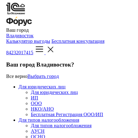
Ваш город
Владивосток
Калькулятор выгоды
Бесплатная консультация
84232017415
Ваш город Владивосток?
Все верно
Выбрать город
Для юридических лиц
Для юридических лиц
ИП
ООО
НКО/АНО
Бесплатная Регистрация ООО/ИП
Для типов налогообложения
Для типов налогообложения
АУСН
ОСНО