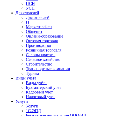
ПСН
УСН
Для отраслей
Для отраслей
IT
Маркетплейсы
Общепит
Онлайн-образование
Оптовая торговля
Производство
Розничная торговля
Салоны красоты
Сельское хозяйство
Строительство
Транспортные компании
Туризм
Виды учёта
Виды учёта
Бухгалтерский учет
Кадровый учет
Налоговый учет
Услуги
Услуги
1С-ЭПД
Бесплатная регистрация ООО/ИП