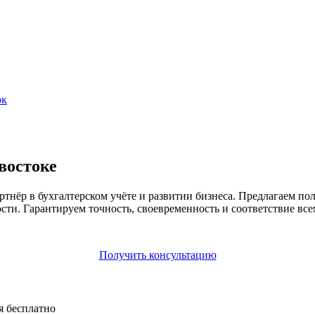
ок
востоке
ёр в бухгалтерском учёте и развитии бизнеса. Предлагаем пол
сти. Гарантируем точность, своевременность и соответствие все
Получить консультацию
я бесплатно