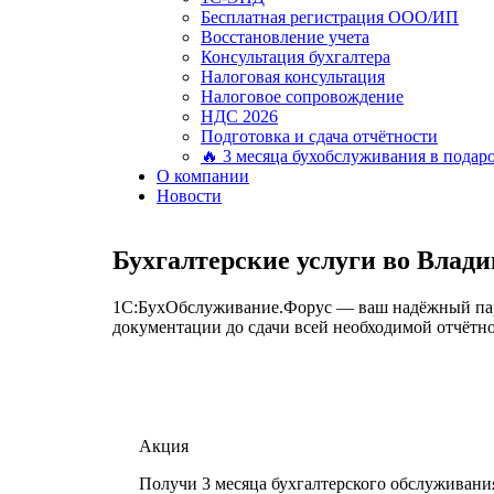
Бесплатная регистрация ООО/ИП
Восстановление учета
Консультация бухгалтера
Налоговая консультация
Налоговое сопровождение
НДС 2026
Подготовка и сдача отчётности
🔥 3 месяца бухобслуживания в подар
О компании
Новости
Бухгалтерские услуги во Влади
1С:БухОбслуживание.Форус — ваш надёжный партн
документации до сдачи всей необходимой отчётно
Акция
Получи 3 месяца бухгалтерского обслуживани