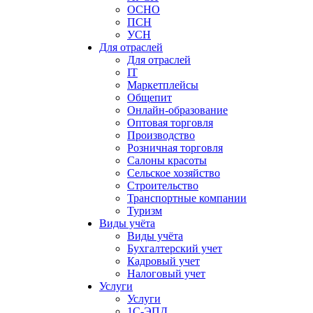
ОСНО
ПСН
УСН
Для отраслей
Для отраслей
IT
Маркетплейсы
Общепит
Онлайн-образование
Оптовая торговля
Производство
Розничная торговля
Салоны красоты
Сельское хозяйство
Строительство
Транспортные компании
Туризм
Виды учёта
Виды учёта
Бухгалтерский учет
Кадровый учет
Налоговый учет
Услуги
Услуги
1С-ЭПД