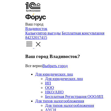
Ваш город
Владивосток
Калькулятор выгоды
Бесплатная консультация
84232017415
Ваш город Владивосток?
Все верно
Выбрать город
Для юридических лиц
Для юридических лиц
ИП
ООО
НКО/АНО
Бесплатная Регистрация ООО/ИП
Для типов налогообложения
Для типов налогообложения
АУСН