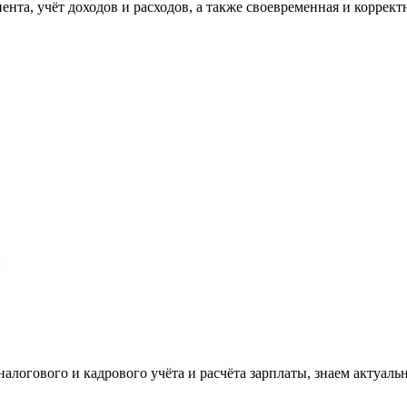
та, учёт доходов и расходов, а также своевременная и корректн
налогового и кадрового учёта и расчёта зарплаты, знаем актуаль