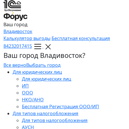
Ваш город
Владивосток
Калькулятор выгоды
Бесплатная консультация
84232017415
Ваш город Владивосток?
Все верно
Выбрать город
Для юридических лиц
Для юридических лиц
ИП
ООО
НКО/АНО
Бесплатная Регистрация ООО/ИП
Для типов налогообложения
Для типов налогообложения
АУСН