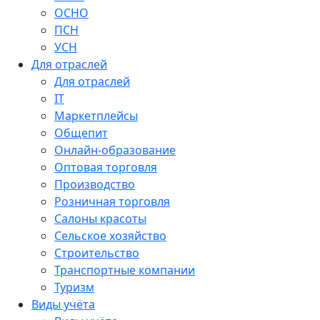
ОСНО
ПСН
УСН
Для отраслей
Для отраслей
IT
Маркетплейсы
Общепит
Онлайн-образование
Оптовая торговля
Производство
Розничная торговля
Салоны красоты
Сельское хозяйство
Строительство
Транспортные компании
Туризм
Виды учёта