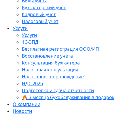
Виды учёта
Бухгалтерский учет
Кадровый учет
Налоговый учет
Услуги
Услуги
1С-ЭПД
Бесплатная регистрация ООО/ИП
Восстановление учета
Консультация бухгалтера
Налоговая консультация
Налоговое сопровождение
НДС 2026
Подготовка и сдача отчётности
🔥 3 месяца бухобслуживания в подарок
О компании
Новости