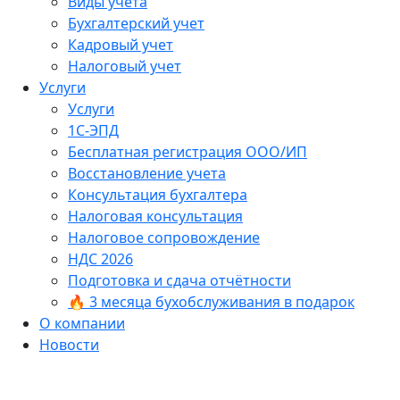
Виды учёта
Бухгалтерский учет
Кадровый учет
Налоговый учет
Услуги
Услуги
1С-ЭПД
Бесплатная регистрация ООО/ИП
Восстановление учета
Консультация бухгалтера
Налоговая консультация
Налоговое сопровождение
НДС 2026
Подготовка и сдача отчётности
🔥 3 месяца бухобслуживания в подарок
О компании
Новости