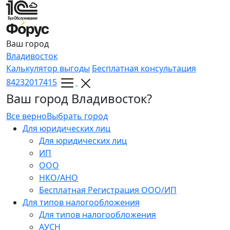
Ваш город
Владивосток
Калькулятор выгоды
Бесплатная консультация
84232017415
Ваш город Владивосток?
Все верно
Выбрать город
Для юридических лиц
Для юридических лиц
ИП
ООО
НКО/АНО
Бесплатная Регистрация ООО/ИП
Для типов налогообложения
Для типов налогообложения
АУСН