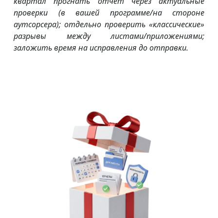
квартал прогнать отчёт через актуальные
проверки (в вашей программе/на стороне
аутсорсера); отдельно проверить «классические»
разрывы между листами/приложениями;
заложить время на исправления до отправки.