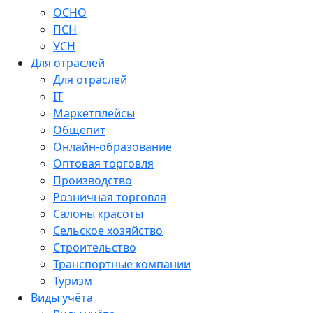
ОСНО
ПСН
УСН
Для отраслей
Для отраслей
IT
Маркетплейсы
Общепит
Онлайн-образование
Оптовая торговля
Производство
Розничная торговля
Салоны красоты
Сельское хозяйство
Строительство
Транспортные компании
Туризм
Виды учёта