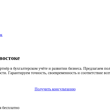
ок
востоке
ёр в бухгалтерском учёте и развитии бизнеса. Предлагаем пол
сти. Гарантируем точность, своевременность и соответствие все
Получить консультацию
я бесплатно