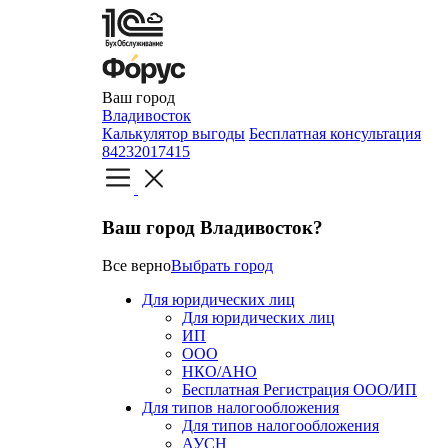
Ваш город
Владивосток
Калькулятор выгоды
Бесплатная консультация
84232017415
Ваш город Владивосток?
Все верно
Выбрать город
Для юридических лиц
Для юридических лиц
ИП
ООО
НКО/АНО
Бесплатная Регистрация ООО/ИП
Для типов налогообложения
Для типов налогообложения
АУСН