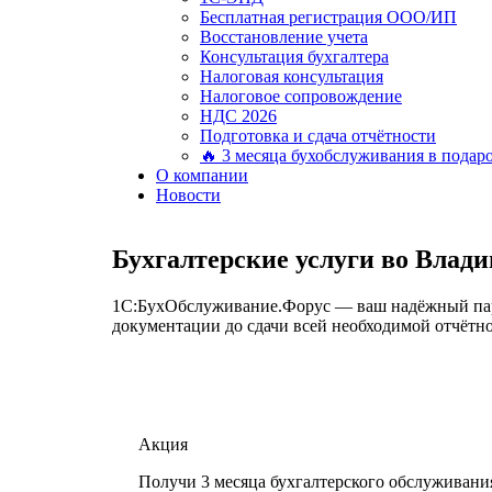
Бесплатная регистрация ООО/ИП
Восстановление учета
Консультация бухгалтера
Налоговая консультация
Налоговое сопровождение
НДС 2026
Подготовка и сдача отчётности
🔥 3 месяца бухобслуживания в подар
О компании
Новости
Бухгалтерские услуги во Влади
1С:БухОбслуживание.Форус — ваш надёжный партн
документации до сдачи всей необходимой отчётно
Акция
Получи 3 месяца бухгалтерского обслуживани