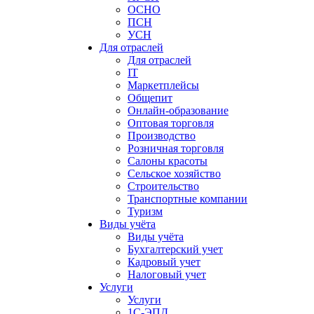
ОСНО
ПСН
УСН
Для отраслей
Для отраслей
IT
Маркетплейсы
Общепит
Онлайн-образование
Оптовая торговля
Производство
Розничная торговля
Салоны красоты
Сельское хозяйство
Строительство
Транспортные компании
Туризм
Виды учёта
Виды учёта
Бухгалтерский учет
Кадровый учет
Налоговый учет
Услуги
Услуги
1С-ЭПД