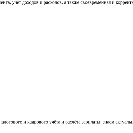
та, учёт доходов и расходов, а также своевременная и корректн
налогового и кадрового учёта и расчёта зарплаты, знаем актуаль